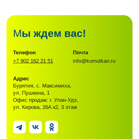
Построить маршрут
Парк-отель «Кумуткан» — комфортный
отдых в заповедном месте Байкала
круглый год!
Правовая информация
Политика конфиденциальности
(Договор оферты)
Пользовательское соглашение
Положение об обработке и защите
персональных данных